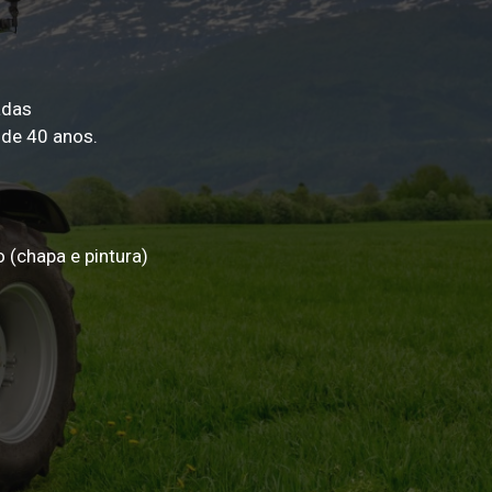
adas
 de 40 anos.
o (chapa e pintura)