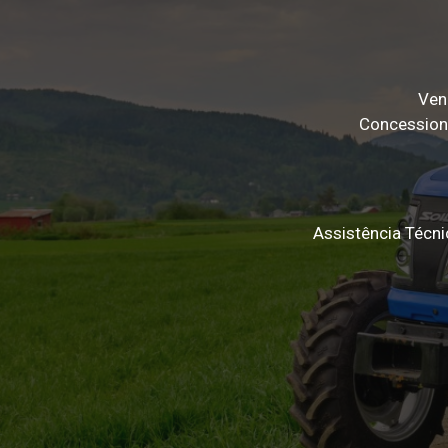
Ven
Concessioná
Assistência Técnic